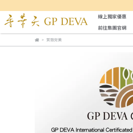
線上獨家優惠
前往集團官網
質致完美