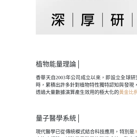
植物能量理論│
香華天自2003年公司成立以來，即設立全
時，累積出許多針對植物特性獨特認知與發現
透過大量數據演算產生效用的極大化的
黃金比例(G
量子醫學系統│
現代醫學已從傳統模式結合科技應用，特別是