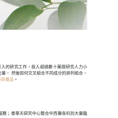
深入的研究工作，投入超過數十萬個研究人力小
量， 然後如何交叉組合不同成分的排列組合，
量保養品
。
服務；香華天研究中心整合中西醫各科別大量臨