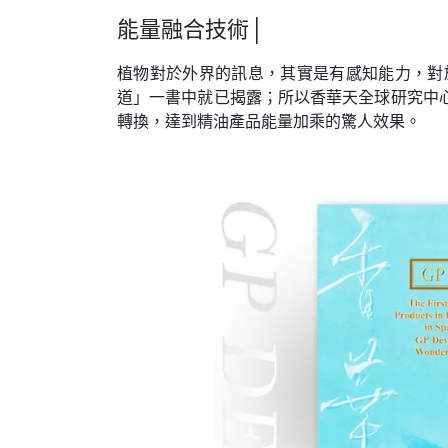
能量融合技術│
植物對於外界的訊息
，
其實是有感知能力
，
對
道」一書中就已揭露
；
所以香華天全球研究中
轉換
，
達到精油產品能量加乘的驚人效果。