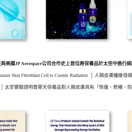
與美國JP Aerospace公司合作史上首位將保養品於太空中進行
 Human Skin Fibroblast Cell to Cosmic Radiation 
│ 太空實驗證明香華天保養品對人類皮膚具有「恢復、修補、