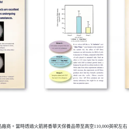
廠商。當時透過火箭將香華天保養品帶至高空110,000英呎左