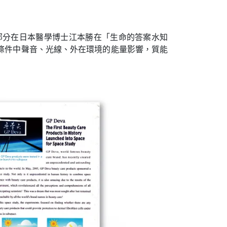
部分在日本醫學博士江本勝在「生命的答案水知
條件中聲音
、
光線
、
外在環境的能量影響
，
質能