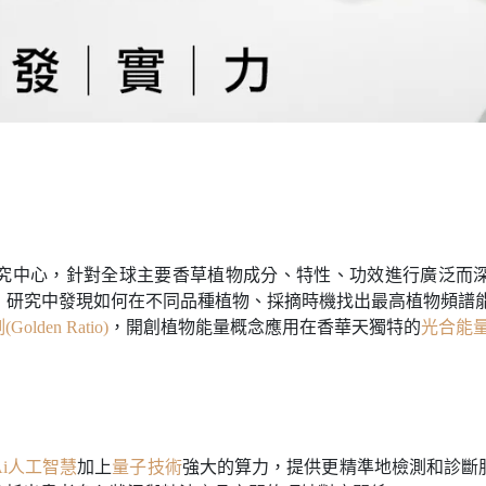
球研究中心，針對全球主要香草植物成分、特性、功效進行廣泛而
，研究中發現如何在不同品種植物、採摘時機找出最高植物頻譜能
olden Ratio)
，開創植物能量概念應用在香華天獨特的
光合能
Ai人工智慧
加上
量子技術
強大的算力，提供更精準地檢測和診斷