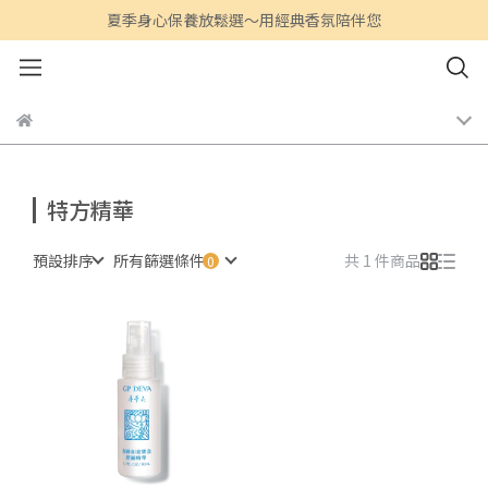
夏季身心保養放鬆選～用經典香氛陪伴您
特方精華
預設排序
所有篩選條件
共 1 件商品