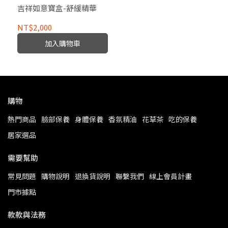
吉祥如意寶盒-舒緩精華
NT$2,000
加入購物車
購物
熱門商品
臉部保養
身體保養
香氛精油
花草茶
吃的保養
居家選品
需要幫助
常見問題
購物說明
退換貨說明
聯繫我們
線上會員計畫
門市據點
款款與法務