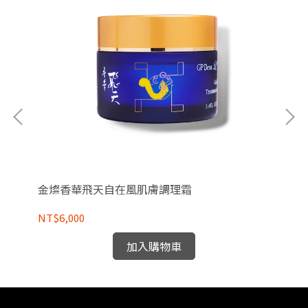
金燦香華飛天自在風肌膚調理霜
香
NT$6,000
NT
加入購物車