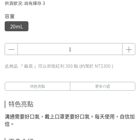
供貨狀況:
尚有庫存 3
容量
20mL
此商品 「 最高 」可以折抵紅利
300
點 (約等於
NT$300
)
特色亮點
更多介紹
特色亮點
溝通需要好口氣，戴上口罩更要好口氣。每天使用，自信加
倍。