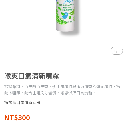
1
/
1
喉爽口氣清新噴霧
採擷茶樹、百里酚百里香、佛手柑精油與沁涼清香的薄荷精油，搭
配木糖醇，配合正確刷牙習慣，讓您保持口氣清新。
植物系口氣清新武器
NT$300