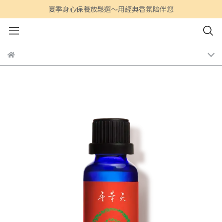
夏季身心保養放鬆選～用經典香氛陪伴您