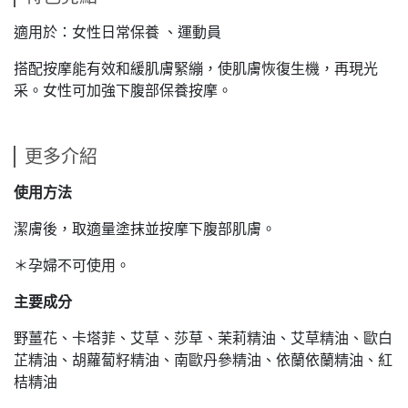
適用於：女性日常保養 、運動員
搭配按摩能有效和緩肌膚緊繃，使肌膚恢復生機，再現光
采。女性可加強下腹部保養按摩。
更多介紹
使用方法
潔膚後，取適量塗抹並按摩下腹部肌膚。
＊孕婦不可使用。
主要成分
野薑花、卡塔菲、艾草、莎草、茉莉精油、艾草精油、歐白
芷精油、胡蘿蔔籽精油、南歐丹參精油、依蘭依蘭精油、紅
桔精油