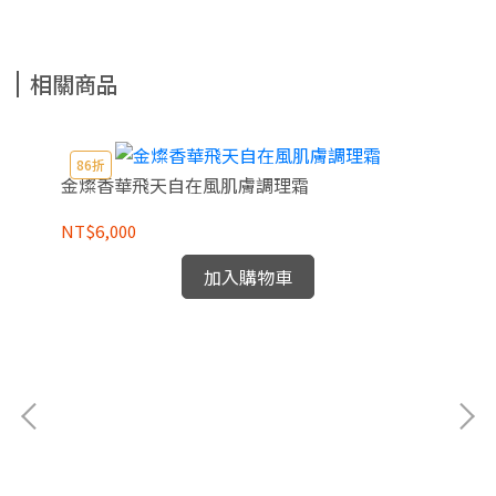
相關商品
86折
金燦香華飛天自在風肌膚調理霜
NT$6,000
加入購物車